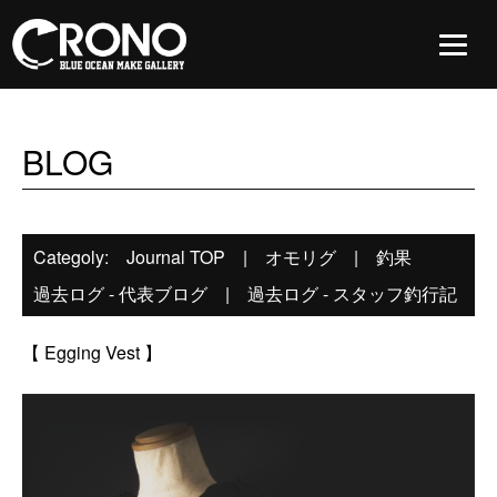
BLOG
Categoly:
Journal TOP
|
オモリグ
|
釣果
過去ログ - 代表ブログ
|
過去ログ - スタッフ釣行記
【 Egging Vest 】