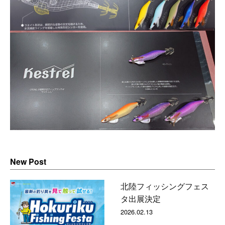
New Post
北陸フィッシングフェス
タ出展決定
2026.02.13