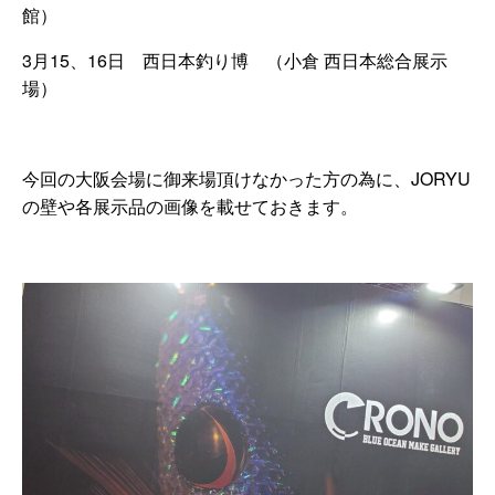
館）
3月15、16日 西日本釣り博 （小倉 西日本総合展示
場）
今回の大阪会場に御来場頂けなかった方の為に、JORYU
の壁や各展示品の画像を載せておきます。