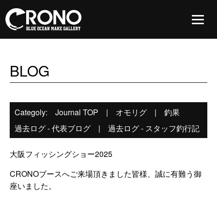
BLOG
Categoly:
Journal TOP
|
オモリグ
|
釣果
過去ログ - 代表ブログ
|
過去ログ - スタッフ釣行記
大阪フィッシングショー2025
CRONOブースへご来場頂きました皆様、誠に有難う御
座いました。