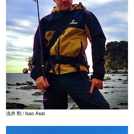
浅井 勲 / Isao Asai