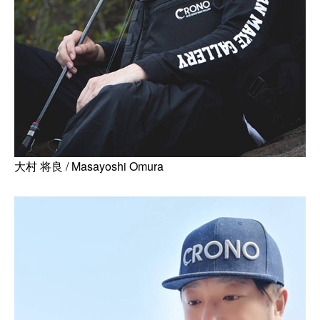
大村 将良 / Masayoshi Omura