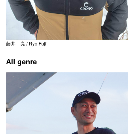
藤井 亮 / Ryo Fujii
All genre