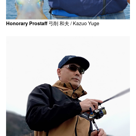
Honorary Prostaff
弓削 和夫 / Kazuo Yuge