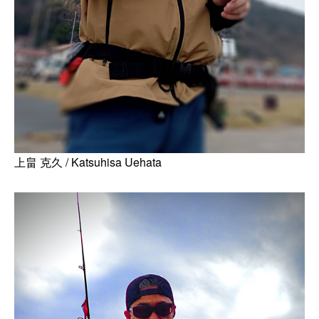
上畠 克久 / Katsuhisa Uehata