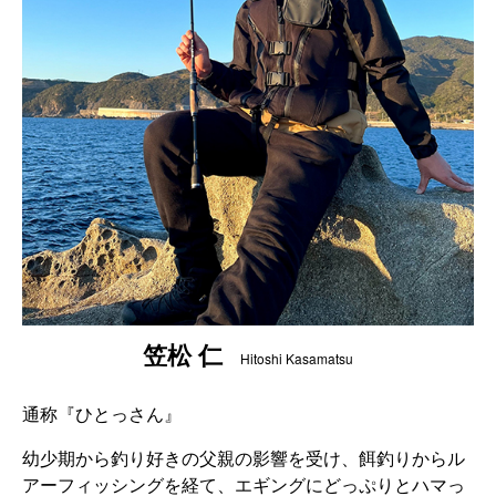
笠松 仁
Hitoshi Kasamatsu
通称『ひとっさん』
幼少期から釣り好きの父親の影響を受け、餌釣りからル
アーフィッシングを経て、エギングにどっぷりとハマっ