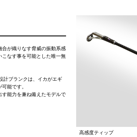
融合が織りなす脅威の振動系感
いこなす事を可能とした唯一無
度設計ブランクは、イカがエギ
が可能です。
出す能力を兼ね備えたモデルで
高感度ティップ