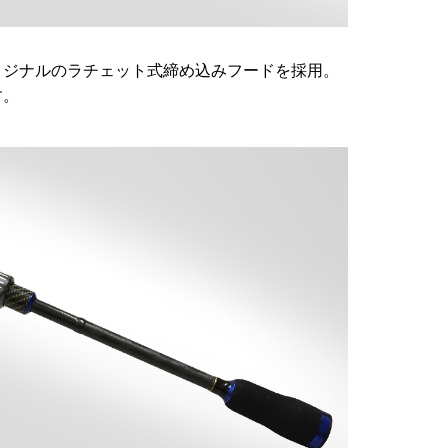
リジナルのラチェット式締め込みフードを採用。
す。