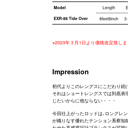
Model
Length
E
EXR-88 Tide Over
8feet8inch
3
※2023年３月1日より価格改定致し
Impression
初代よりこのレングスにこだわり続
それはショートレングスでは到底表
じたいからに他ならない・・・
今回仕上がったロッドは､ロングレ
が織りなす優れたテンション系察知
たせた高感度設計ブランクスが可能