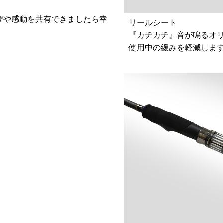
びや感動を共有できましたら幸
リールシート
『カチカチ』音が鳴るオ
使用中の緩みを軽減しま